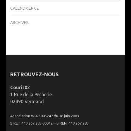
CALENDRIER 02
ARCHIVES
RETROUVEZ-NOUS
Courir02
1 Rue de la Pêcherie
02490 Vermand
Association W023005247 du 16 juin 2003
SIRET 449 267 285 00012 – SIREN 449 267 285