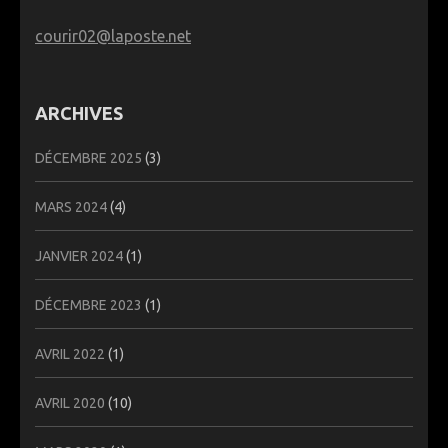
courir02@laposte.net
ARCHIVES
DÉCEMBRE 2025
(3)
MARS 2024
(4)
JANVIER 2024
(1)
DÉCEMBRE 2023
(1)
AVRIL 2022
(1)
AVRIL 2020
(10)