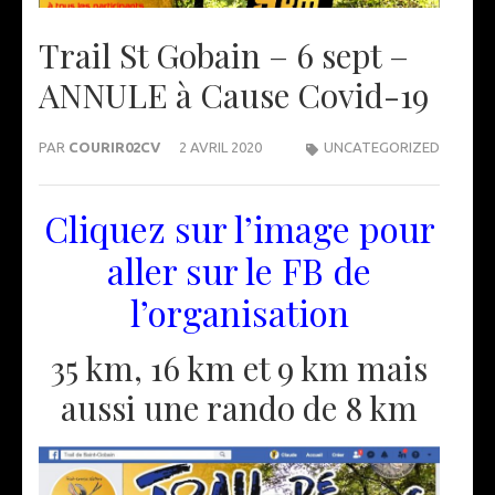
Trail St Gobain – 6 sept –
ANNULE à Cause Covid-19
PAR
COURIR02CV
2 AVRIL 2020
UNCATEGORIZED
Cliquez sur l’image pour
aller sur le FB de
l’organisation
35 km, 16 km et 9 km mais
aussi une rando de 8 km