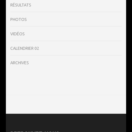
RÉSULTATS
PHOTOS
VIDÉOS
CALENDRIER 02
ARCHIVES