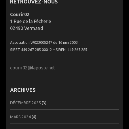
RETROUVEZ-NOUS
Courir02
1 Rue de la Pêcherie
02490 Vermand
Association W023005247 du 16 juin 2003
SIRET 449 267 285 00012 – SIREN 449 267 285
courir02@laposte.net
ARCHIVES
DÉCEMBRE 2025
(3)
MARS 2024
(4)