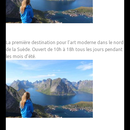
La première destination pour l’art moderne dans le nord
de la Suède. Ouvert de 10h à 18h tous les jours pendant
les mois d’été.