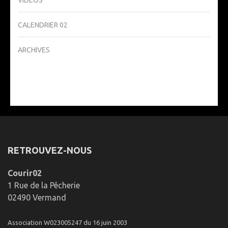
VIDÉOS
CALENDRIER 02
ARCHIVES
RETROUVEZ-NOUS
Courir02
1 Rue de la Pêcherie
02490 Vermand
Association W023005247 du 16 juin 2003