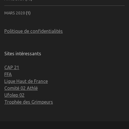
MARS 2020
(1)
Politique de confidentialités
Sites intéressants
CAP 21
FFA
Ligue Haut de France
Comité 02 Athlé
Ufolep 02
Trophée des Grimpeurs