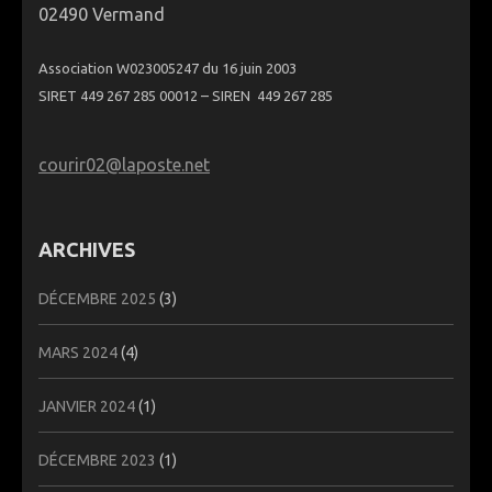
02490 Vermand
Association W023005247 du 16 juin 2003
SIRET 449 267 285 00012 – SIREN 449 267 285
courir02@laposte.net
ARCHIVES
DÉCEMBRE 2025
(3)
MARS 2024
(4)
JANVIER 2024
(1)
DÉCEMBRE 2023
(1)