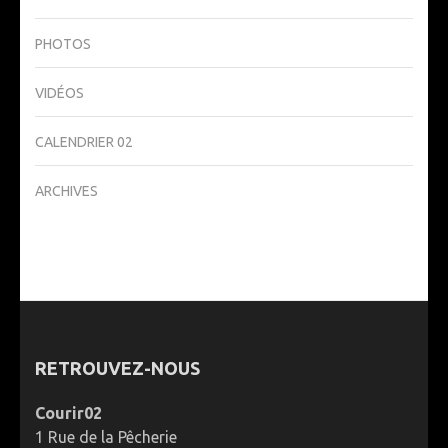
PHOTOS
VIDÉOS
CALENDRIER 02
ARCHIVES
RETROUVEZ-NOUS
Courir02
1 Rue de la Pêcherie