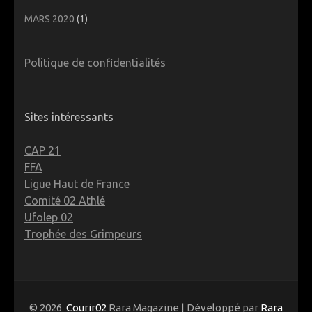
MARS 2020
(1)
Politique de confidentialités
Sites intéressants
CAP 21
FFA
Ligue Haut de France
Comité 02 Athlé
Ufolep 02
Trophée des Grimpeurs
© 2026
Courir02
Rara Magazine | Développé par
Rara