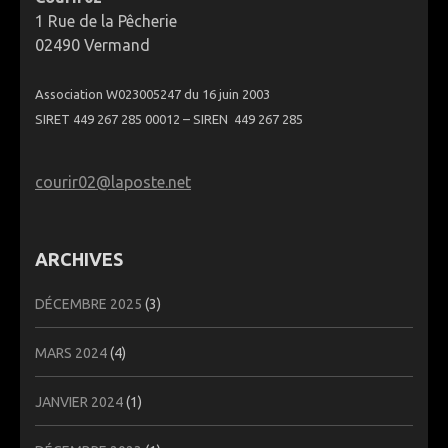
1 Rue de la Pêcherie
02490 Vermand
Association W023005247 du 16 juin 2003
SIRET 449 267 285 00012 – SIREN 449 267 285
courir02@laposte.net
ARCHIVES
DÉCEMBRE 2025
(3)
MARS 2024
(4)
JANVIER 2024
(1)