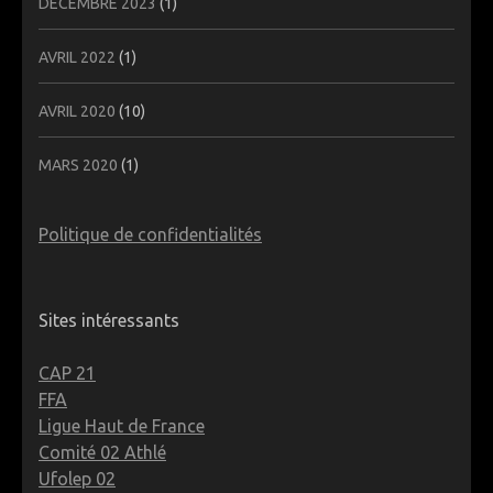
DÉCEMBRE 2023
(1)
AVRIL 2022
(1)
AVRIL 2020
(10)
MARS 2020
(1)
Politique de confidentialités
Sites intéressants
CAP 21
FFA
Ligue Haut de France
Comité 02 Athlé
Ufolep 02